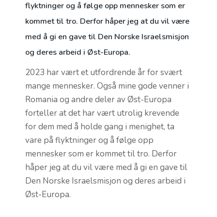
flyktninger og å følge opp mennesker som er
kommet til tro. Derfor håper jeg at du vil være
med å gi en gave til Den Norske Israelsmisjon
og deres arbeid i Øst-Europa.
2023 har vært et utfordrende år for svært
mange mennesker. Også mine gode venner i
Romania og andre deler av Øst-Europa
forteller at det har vært utrolig krevende
for dem med å holde gang i menighet, ta
vare på flyktninger og å følge opp
mennesker som er kommet til tro. Derfor
håper jeg at du vil være med å gi en gave til
Den Norske Israelsmisjon og deres arbeid i
Øst-Europa.