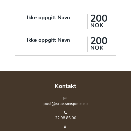
200
Ikke oppgitt Navn
NOK
200
Ikke oppgitt Navn
NOK
Kontakt
post@israelsmisjonen.no
22 98 85 00